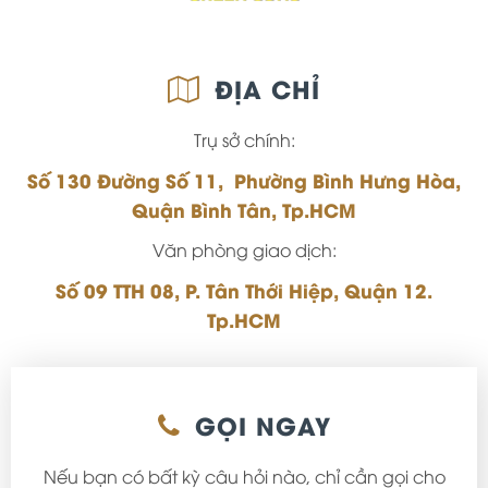
ĐỊA CHỈ
Trụ sở chính:
Số 130 Đường Số 11, Phường Bình Hưng Hòa,
Quận Bình Tân, Tp.HCM
Văn phòng giao dịch:
Số 09 TTH 08, P. Tân Thới Hiệp, Quận 12.
Tp.HCM
GỌI NGAY
Nếu bạn có bất kỳ câu hỏi nào, chỉ cần gọi cho