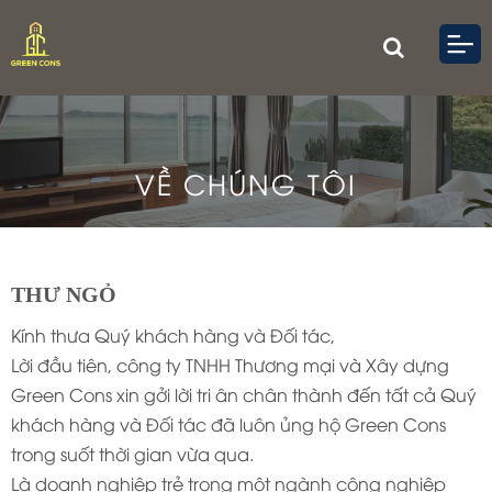
VỀ CHÚNG TÔI
THƯ NGỎ
Kính thưa Quý khách hàng và Đối tác,
Lời đầu tiên, công ty TNHH Thương mại và Xây dựng
Green Cons xin gởi lời tri ân chân thành đến tất cả Quý
khách hàng và Đối tác đã luôn ủng hộ Green Cons
trong suốt thời gian vừa qua.
Là doanh nghiệp trẻ trong một ngành công nghiệp