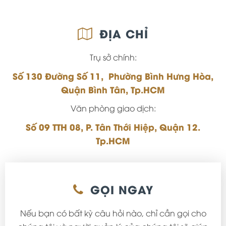
ĐỊA CHỈ
Trụ sở chính:
Số 130 Đường Số 11, Phường Bình Hưng Hòa,
Quận Bình Tân, Tp.HCM
Văn phòng giao dịch:
Số 09 TTH 08, P. Tân Thới Hiệp, Quận 12.
Tp.HCM
GỌI NGAY
Nếu bạn có bất kỳ câu hỏi nào, chỉ cần gọi cho