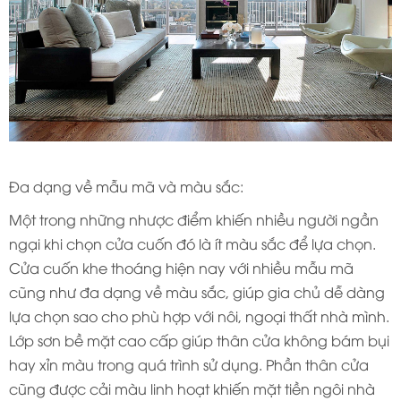
Đa dạng về mẫu mã và màu sắc:
Một trong những nhược điểm khiến nhiều người ngần
ngại khi chọn cửa cuốn đó là ít màu sắc để lựa chọn.
Cửa cuốn khe thoáng hiện nay với nhiều mẫu mã
cũng như đa dạng về màu sắc, giúp gia chủ dễ dàng
lựa chọn sao cho phù hợp với nôi, ngoại thất nhà mình.
Lớp sơn bề mặt cao cấp giúp thân cửa không bám bụi
hay xỉn màu trong quá trình sử dụng. Phần thân cửa
cũng được cải màu linh hoạt khiến mặt tiền ngôi nhà