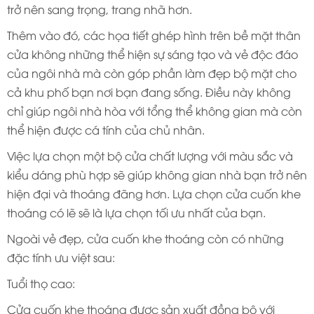
trở nên sang trọng, trang nhã hơn.
Thêm vào đó, các họa tiết ghép hình trên bề mặt thân
cửa không những thể hiện sự sáng tạo và vẻ độc đáo
của ngôi nhà mà còn góp phần làm đẹp bộ mặt cho
cả khu phố bạn nơi bạn đang sống. Điều này không
chỉ giúp ngôi nhà hòa với tổng thể không gian mà còn
thể hiện được cá tính của chủ nhân.
Việc lựa chọn một bộ cửa chất lượng với màu sắc và
kiểu dáng phù hợp sẽ giúp không gian nhà bạn trở nên
hiện đại và thoáng đãng hơn. Lựa chọn cửa cuốn khe
thoáng có lẽ sẽ là lựa chọn tối ưu nhất của bạn.
Ngoài vẻ đẹp, cửa cuốn khe thoáng còn có những
đặc tính ưu việt sau:
Tuổi thọ cao:
Cửa cuốn khe thoáng được sản xuất đồng bộ với