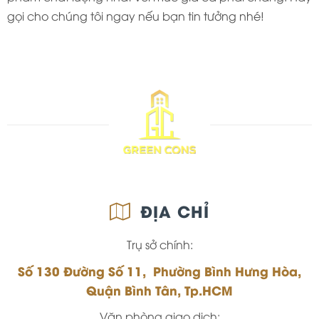
gọi cho chúng tôi ngay nếu bạn tin tưởng nhé!
ĐỊA CHỈ
Trụ sở chính:
Số 130 Đường Số 11, Phường Bình Hưng Hòa,
Quận Bình Tân, Tp.HCM
Văn phòng giao dịch: