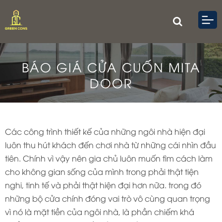
BÁO GIÁ CỬA CUỐN MITA
DOOR
Các công trình thiết kế của những ngôi nhà hiện đại
luôn thu hút khách đến chơi nhà từ những cái nhìn đầu
tiên. Chính vì vậy nên gia chủ luôn muốn tìm cách làm
cho không gian sống của mình trong phải thật tiện
nghi, tinh tế và phải thật hiện đại hơn nữa. trong đó
những bộ cửa chính đóng vai trò vô cùng quan trọng
vì nó là mặt tiền của ngôi nhà, là phần chiếm khá