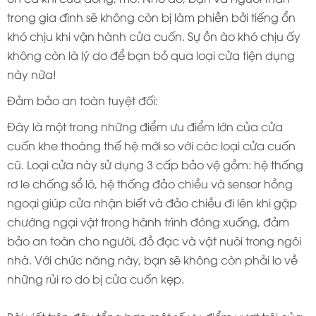
trong gia đình sẽ không còn bị làm phiền bởi tiếng ổn
khó chịu khi vận hành cửa cuốn. Sự ồn ào khó chịu ấy
không còn là lý do để bạn bỏ qua loại cửa tiện dụng
này nữa!
Đảm bảo an toàn tuyệt đối:
Đây là một trong những điểm ưu điểm lớn của cửa
cuốn khe thoáng thế hệ mới so với các loại cửa cuốn
cũ. Loại cửa này sử dụng 3 cấp bảo vệ gồm: hệ thống
rơ le chống sổ lô, hệ thống đảo chiều và sensor hồng
ngoại giúp cửa nhận biết và đảo chiều đi lên khi gặp
chướng ngại vật trong hành trình đóng xuống, đảm
bảo an toàn cho người, đồ đạc và vật nuôi trong ngôi
nhà. Với chức năng này, bạn sẽ không còn phải lo về
những rủi ro do bị cửa cuốn kẹp.