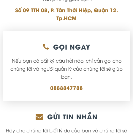
Số 09 TTH 08, P. Tân Thới Hiệp, Quận 12.
Tp.HCM
GỌI NGAY
Nếu bạn có bất kỳ câu hỏi nào, chỉ cần gọi cho
chúng tôi và người quản lý của chúng tôi sẽ giúp
bạn.
0888847788
GỬI TIN NHẮN
Hãy cho chúng tôi biết lý do của bạn và chúng tôi sẽ