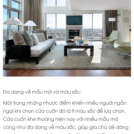
Đa dạng về mẫu mã và màu sắc:
Một trong những nhược điểm khiến nhiều người ngần
ngại khi chọn cửa cuốn đó là ít màu sắc để lựa chọn.
Cửa cuốn khe thoáng hiện nay với nhiều mẫu mã
cũng như đa dạng về màu sắc, giúp gia chủ dễ dàng