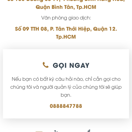
Quận Bình Tân, Tp.HCM
Văn phòng giao dịch:
Số 09 TTH 08, P. Tân Thới Hiệp, Quận 12.
Tp.HCM
GỌI NGAY
Nếu bạn có bất kỳ câu hỏi nào, chỉ cần gọi cho
chúng tôi và người quản lý của chúng tôi sẽ giúp
bạn.
0888847788