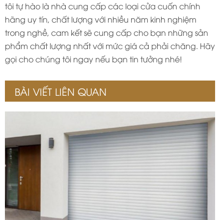
tôi tự hào là nhà cung cấp các loại cửa cuốn chính
hãng uy tín, chất lượng với nhiều năm kinh nghiệm
trong nghề, cam kết sẽ cung cấp cho bạn những sản
phẩm chất lượng nhất với mức giá cả phải chăng. Hãy
gọi cho chúng tôi ngay nếu bạn tin tưởng nhé!
BÀI VIẾT LIÊN QUAN