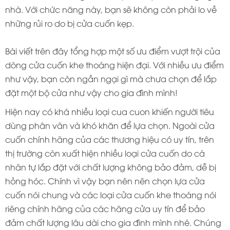
nhà. Với chức năng này, bạn sẽ không còn phải lo về
những rủi ro do bị cửa cuốn kẹp.
Bài viết trên đây tổng hợp một số ưu điểm vượt trội của
dòng cửa cuốn khe thoáng hiện đại. Với nhiều ưu điểm
như vậy, bạn còn ngần ngại gì mà chưa chọn để lắp
đặt một bộ cửa như vậy cho gia đình mình!
Hiện nay có khá nhiều loại cua cuon khiến người tiêu
dùng phân vân và khó khăn để lựa chọn. Ngoài cửa
cuốn chính hãng của các thương hiệu có uy tín, trên
thị trường còn xuất hiện nhiều loại cửa cuốn do cá
nhân tự lắp đặt với chất lượng không bảo đảm, dễ bị
hỏng hóc. Chính vì vậy bạn nên nên chọn lựa cửa
cuốn nói chung và các loại cửa cuốn khe thoáng nói
riêng chính hãng của các hãng cửa uy tín để bảo
đảm chất lượng lâu dài cho gia đình mình nhé. Chúng