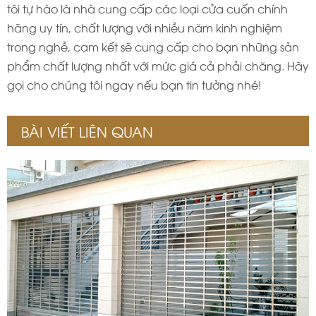
tôi tự hào là nhà cung cấp các loại cửa cuốn chính
hãng uy tín, chất lượng với nhiều năm kinh nghiệm
trong nghề, cam kết sẽ cung cấp cho bạn những sản
phẩm chất lượng nhất với mức giá cả phải chăng. Hãy
gọi cho chúng tôi ngay nếu bạn tin tưởng nhé!
BÀI VIẾT LIÊN QUAN