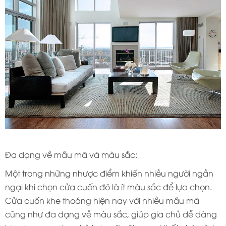
Đa dạng về mẫu mã và màu sắc:
Một trong những nhược điểm khiến nhiều người ngần
ngại khi chọn cửa cuốn đó là ít màu sắc để lựa chọn.
Cửa cuốn khe thoáng hiện nay với nhiều mẫu mã
cũng như đa dạng về màu sắc, giúp gia chủ dễ dàng