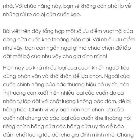
nhà. Với chức năng này, bạn sẽ không còn phải lo về
những rủi ro do bị cửa cuốn kẹp.
Bài viết trên đây tổng hợp một số ưu điểm vượt trội của
dòng cửa cuốn khe thoáng hiện đại. Với nhiều ưu điểm
như vậy, bạn còn ngần ngại gì mà chưa chọn để lắp
đặt một bộ cửa như vậy cho gia đình mình!
Hiện nay có khá nhiều loại cua cuon khiến người tiêu
dùng phân vân và khó khăn để lựa chọn. Ngoài cửa
cuốn chính hãng của các thương hiệu có uy tín, trên
thị trường còn xuất hiện nhiều loại cửa cuốn do cá
nhân tự lắp đặt với chất lượng không bảo đảm, dễ bị
hỏng hóc. Chính vì vậy bạn nên nên chọn lựa cửa
cuốn nói chung và các loại cửa cuốn khe thoáng nói
riêng chính hãng của các hãng cửa uy tín để bảo
đảm chất lượng lâu dài cho gia đình mình nhé. Chúng