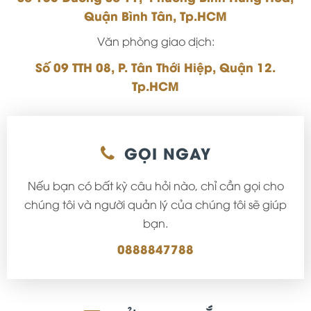
Quận Bình Tân, Tp.HCM
Văn phòng giao dịch:
Số 09 TTH 08, P. Tân Thới Hiệp, Quận 12.
Tp.HCM
GỌI NGAY
Nếu bạn có bất kỳ câu hỏi nào, chỉ cần gọi cho
chúng tôi và người quản lý của chúng tôi sẽ giúp
bạn.
0888847788