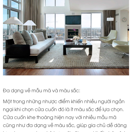
Đa dạng về mẫu mã và màu sắc:
Một trong những nhược điểm khiến nhiều người ngần
ngại khi chọn cửa cuốn đó là ít màu sắc để lựa chọn.
Cửa cuốn khe thoáng hiện nay với nhiều mẫu mã
cũng như đa dạng về màu sắc, giúp gia chủ dễ dàng