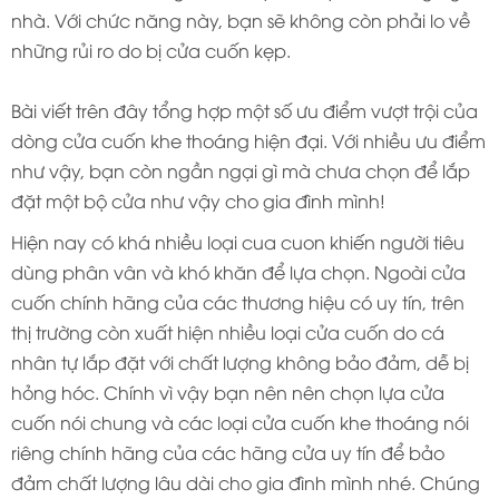
nhà. Với chức năng này, bạn sẽ không còn phải lo về
những rủi ro do bị cửa cuốn kẹp.
Bài viết trên đây tổng hợp một số ưu điểm vượt trội của
dòng cửa cuốn khe thoáng hiện đại. Với nhiều ưu điểm
như vậy, bạn còn ngần ngại gì mà chưa chọn để lắp
đặt một bộ cửa như vậy cho gia đình mình!
Hiện nay có khá nhiều loại cua cuon khiến người tiêu
dùng phân vân và khó khăn để lựa chọn. Ngoài cửa
cuốn chính hãng của các thương hiệu có uy tín, trên
thị trường còn xuất hiện nhiều loại cửa cuốn do cá
nhân tự lắp đặt với chất lượng không bảo đảm, dễ bị
hỏng hóc. Chính vì vậy bạn nên nên chọn lựa cửa
cuốn nói chung và các loại cửa cuốn khe thoáng nói
riêng chính hãng của các hãng cửa uy tín để bảo
đảm chất lượng lâu dài cho gia đình mình nhé. Chúng