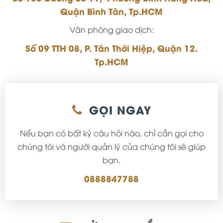
Quận Bình Tân, Tp.HCM
Văn phòng giao dịch:
Số 09 TTH 08, P. Tân Thới Hiệp, Quận 12.
Tp.HCM
GỌI NGAY
Nếu bạn có bất kỳ câu hỏi nào, chỉ cần gọi cho
chúng tôi và người quản lý của chúng tôi sẽ giúp
bạn.
0888847788