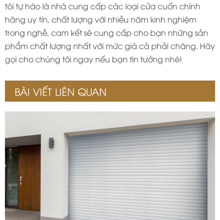
tôi tự hào là nhà cung cấp các loại cửa cuốn chính
hãng uy tín, chất lượng với nhiều năm kinh nghiệm
trong nghề, cam kết sẽ cung cấp cho bạn những sản
phẩm chất lượng nhất với mức giá cả phải chăng. Hãy
gọi cho chúng tôi ngay nếu bạn tin tưởng nhé!
BÀI VIẾT LIÊN QUAN